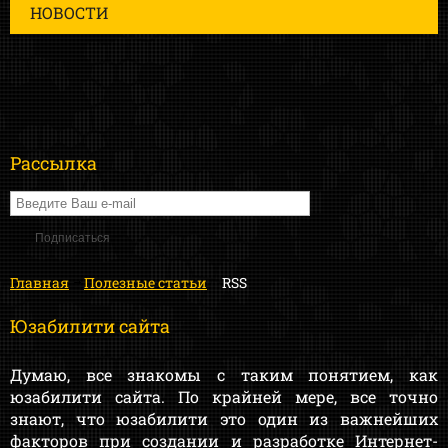
НОВОСТИ
Рассылка
Главная
Полезные статьи
RSS
Юзабилити сайта
Думаю, все знакомы с таким понятием, как
юзабилити сайта. По крайней мере, все точно
знают, что юзабилити это один из важнейших
факторов при создании и разработке Интернет-