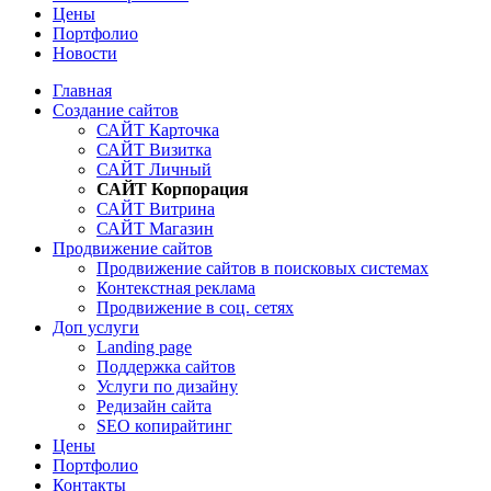
Цены
Портфолио
Новости
Главная
Создание сайтов
САЙТ Карточка
САЙТ Визитка
САЙТ Личный
САЙТ Корпорация
САЙТ Витрина
САЙТ Магазин
Продвижение сайтов
Продвижение сайтов в поисковых системах
Контекстная реклама
Продвижение в соц. сетях
Доп услуги
Landing page
Поддержка сайтов
Услуги по дизайну
Редизайн сайта
SEO копирайтинг
Цены
Портфолио
Контакты