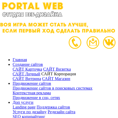
Главная
Создание сайтов
САЙТ Карточка
САЙТ Визитка
САЙТ Личный
САЙТ Корпорация
САЙТ Витрина
САЙТ Магазин
Продвижение сайтов
Продвижение сайтов в поисковых системах
Контекстная реклама
Продвижение в соц. сетях
Доп услуги
Landing page
Поддержка сайтов
Услуги по дизайну
Редизайн сайта
SEO копирайтинг