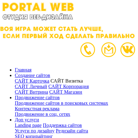
Главная
Создание сайтов
САЙТ Карточка
САЙТ Визитка
САЙТ Личный
САЙТ Корпорация
САЙТ Витрина
САЙТ Магазин
Продвижение сайтов
Продвижение сайтов в поисковых системах
Контекстная реклама
Продвижение в соц. сетях
Доп услуги
Landing page
Поддержка сайтов
Услуги по дизайну
Редизайн сайта
SEO копирайтинг