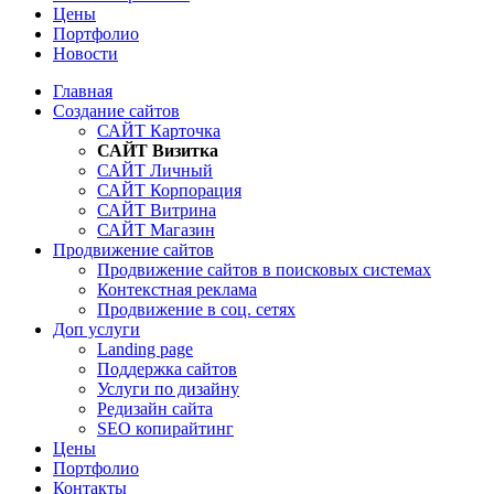
Цены
Портфолио
Новости
Главная
Создание сайтов
САЙТ Карточка
САЙТ Визитка
САЙТ Личный
САЙТ Корпорация
САЙТ Витрина
САЙТ Магазин
Продвижение сайтов
Продвижение сайтов в поисковых системах
Контекстная реклама
Продвижение в соц. сетях
Доп услуги
Landing page
Поддержка сайтов
Услуги по дизайну
Редизайн сайта
SEO копирайтинг
Цены
Портфолио
Контакты