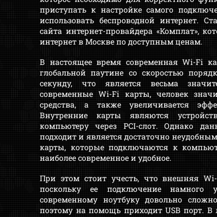
приступать к настройке самого подключ
использовать беспроводной интернет. Ст
сайта интернет-провайдера «Комплат», к
интернет в Москве по доступным ценам.
В настоящее время современная Wi-Fi ка
глобальной паутине со скоростью поряд
секунду, что является весьма значит
современные Wi-Fi карты, человек знач
средства, а также увеличивается эффе
Внутренние карты являются устройст
компьютеру через PCI-слот. Однако д
подходит и является достаточно неудобным.
карты, которые подключаются к компьют
наиболее современное и удобное.
При этом стоит учесть, что внешняя Wi-
поскольку ее подключение намного 
современному ноутбуку довольно сложн
поэтому на помощь приходит USB порт. В 