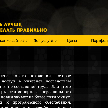
жение сайтов
Доп услуги
Цены
Портфол
ство нового поколения, которое
 доступ в интернет посредством
ты не составляет труда. Для этого
трь стационарного персонального
ановки займет не более пяти минут.
в и программного обеспечения,
кционирования устройства, можно