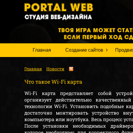
Главная
Создание сайтов
Продви
Главная
Новости
Что такое Wi-Fi карта
Wi-Fi карта представляет собой устрой
организует действительно качественный
технологии Wi-Fi. Установить подобные кар
достаточно монтировать устройство вну
компьютера или ноутбука. Весь процесс уст
После установки необходимых драйверо
которое необходимо для корректного фун