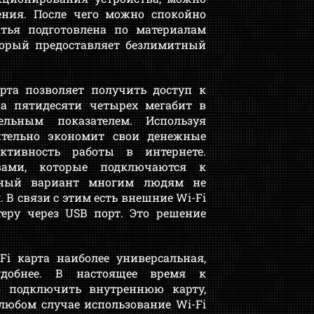
ения. После чего можно спокойно
атья подготовлена по материалам
оторый предоставляет безлимитный
рта позволяет получить доступ к
ка пятидесяти четырех мегабит в
ельным показателем. Используя
ительно экономит свои денежные
ктивность работы в интернете.
вами, которые подключаются к
анный вариант многим людям не
 В связи с этим есть внешние Wi-Fi
еру через USB порт. Это решение
Fi карта наиболее универсальная,
удобнее. В настоящее время к
о подключить внутреннюю карту,
любом случае использование Wi-Fi