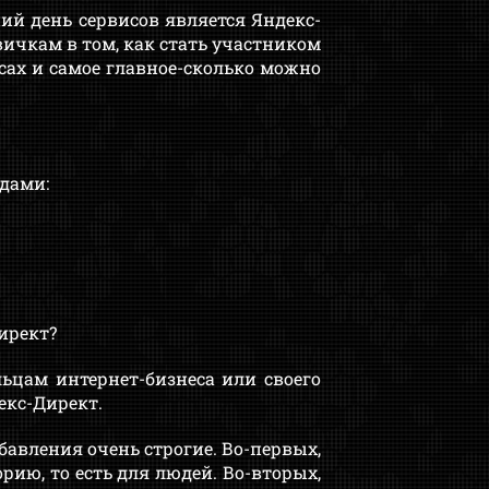
й день сервисов является Яндекс-
вичкам в том, как стать участником
ах и самое главное-сколько можно
дами:
ирект?
льцам интернет-бизнеса или своего
екс-Директ.
бавления очень строгие. Во-первых,
ию, то есть для людей. Во-вторых,