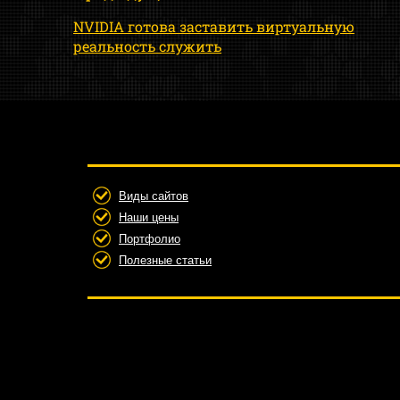
NVIDIA готова заставить виртуальную
реальность служить
Виды сайтов
Наши цены
Портфолио
Полезные статьи
обслуживание сайтов тольятти, заказать
тольятти, создание 