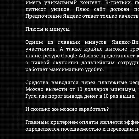
иметь уникальный контент. В-третьих, 
пятисот уников. Плюс сайт должен по
Предпочтение Яндекс отдает только качест
Плюсы и минусы
Одним из главных минусов Яндекс-Дир
участников. А также крайне высокие тре
плане, ресурс Google Adsense представляет 
с лихвой окупается дальнейшим сотрудн
работает максимально удобно.
Средства выводятся через платежные рес
Можно вывести от 10 долларов минимум, в
Гугл, где порог вывода денег в 10 раз выше.
И сколько же можно заработать?
Главным критерием оплаты является эффе
определяется посещаемостью и переходам п