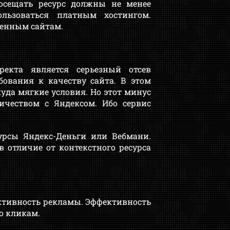
посещать ресурс должны не менее
льзоваться платным хостингом.
венным сайтам.
екта является серьезный отсев
бования к качеству сайта. В этом
куда мягкие условия. Но этот минус
ичеством с Яндексом. Ибо сервис
урсы Яндекс-Деньги или Вебмани.
 отличие от контекстного ресурса
ктивность рекламы. Эффективность
о кликам.