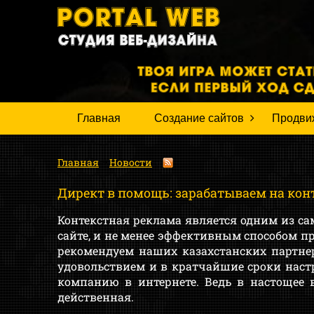
Главная
Создание сайтов
Продви
Главная
Новости
Директ в помощь: зарабатываем на кон
Контекстная реклама является одним из с
сайте, и не менее эффективным способом пр
рекомендуем наших казахстанских партне
удовольствием и в кратчайшие сроки нас
компанию в интернете. Ведь в настощее 
действенная.