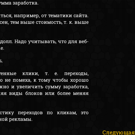
умма заработка.
ться, например, от тематики сайта.
сен, тем выше стоимость, т. к. выше
5 долл. Надо учитывать, что для веб-
ые.
%.
енные клики, т. е. переходы,
о не помеха, к тому чтобы хорошо
жно и увеличить сумму заработка,
няя виды блоков или более меняя
стику переходов по кликам, это
ной рекламы.
Следующая