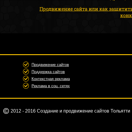
Продвижение сайта или как защитить
конк
Продвижение сайтов
Поддержка сайтов
Контекстная реклама
Реклама в соц. сетях
2012 - 2016 Создание и продвижение сайтов Тольятти
 сайт, создать сайт визитку, создание сайтов дешево, созда
интернет магазина, раскрутка сайтов, создание сайта под к