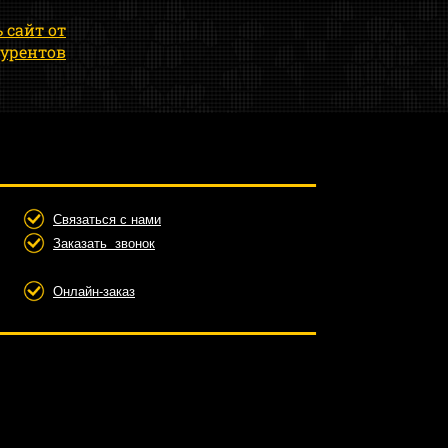
 сайт от
урентов
Связаться с нами
Заказать звонок
Онлайн-заказ
ние сайтов тольятти, продвижение сайтов
люч, создание сайтов