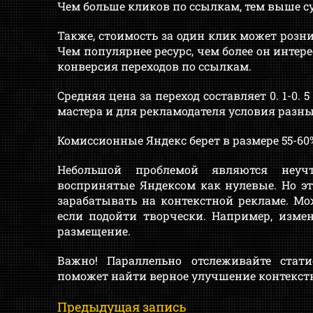
Чем больше кликов по ссылкам, тем выше с
Также, стоимость за один клик может розни
Чем популярнее ресурс, чем более он интере
конверсия переходов по ссылкам.
Средняя цена за переход составляет 0. 1-0. 
мастера и для рекламодателя условия разн
Комиссионные Яндекс берет в размере 55-60
Небольшой проблемой являются неучт
воспринятые Яндексом как нулевые. Но эт
зарабатывать на контекстной рекламе. Мо
если подойти творчески. Например, изме
размещение.
Важно! Параллельно отслеживайте стати
поможет найти верное улучшение контекст
Предыдущая запись